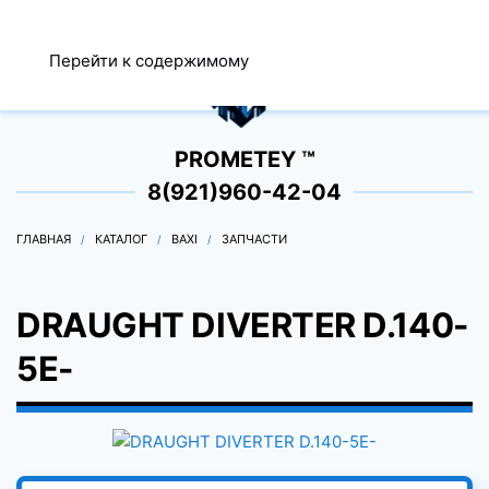
МЕНЮ
Перейти к содержимому
0
PROMETEY ™
8(921)960-42-04
ГЛАВНАЯ
КАТАЛОГ
BAXI
ЗАПЧАСТИ
DRAUGHT DIVERTER D.140-
5E-