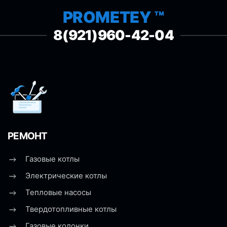
PROMETEY ™
8(921)960-42-04
РЕМОНТ
Газовые котлы
Электрические котлы
Тепловые насосы
Твердотопливные котлы
Газовые колонки