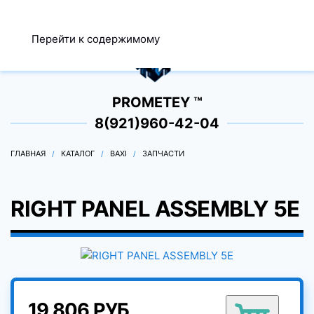
МЕНЮ
Перейти к содержимому
0
PROMETEY ™
8(921)960-42-04
ГЛАВНАЯ
КАТАЛОГ
BAXI
ЗАПЧАСТИ
RIGHT PANEL ASSEMBLY 5E
19 806 РУБ