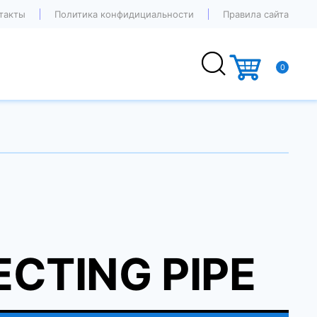
такты
Политика конфидициальности
Правила сайта
0
CTING PIPE