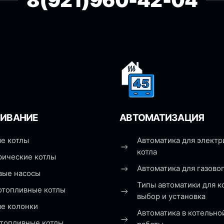
8(921)960-42-04
ИВАНИЕ
АВТОМАТИЗАЦИЯ
е котлы
Автоматика для электр
котла
рические котлы
Автоматика для газовог
вые насосы
Типы автоматики для к
отопливные котлы
выбор и установка
ые колонки
Автоматика в котельно
топливные котлы