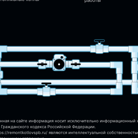
работы
енная на сайте информация носит исключительно информационный ха
 Гражданского кодекса Российской Федерации.
s://remontkotlovspb.ru/
являются интеллектуальной собственность