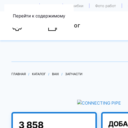
О компании
Акции
Ошибки
Фото работ
Перейти к содержимому
УСЛУГИ
КАТАЛОГ
ГЛАВНАЯ
КАТАЛОГ
BAXI
ЗАПЧАСТИ
3 858
ДОБА