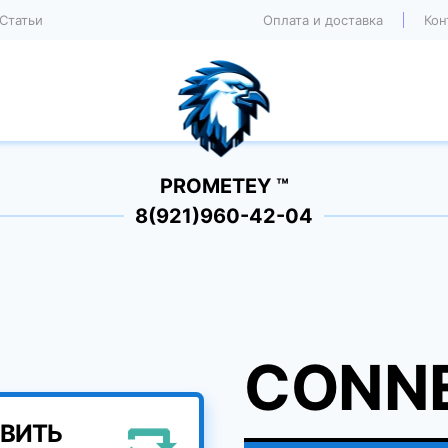
Статьи
Оплата и доставка
Кон
PROMETEY ™
8(921)960-42-04
CONNE
ВИТЬ