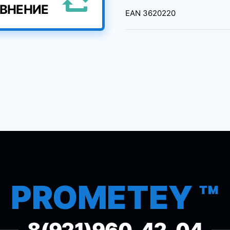
АВНЕНИЕ
EAN
3620220
PROMETEY ™