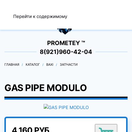
МЕНЮ
Перейти к содержимому
0
PROMETEY ™
8(921)960-42-04
ГЛАВНАЯ
КАТАЛОГ
BAXI
ЗАПЧАСТИ
GAS PIPE MODULO
4 160 РУБ