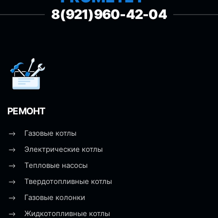
8(921)960-42-04
РЕМОНТ
Газовые котлы
Электрические котлы
Тепловые насосы
Твердотопливные котлы
Газовые колонки
Жидкотопливные котлы