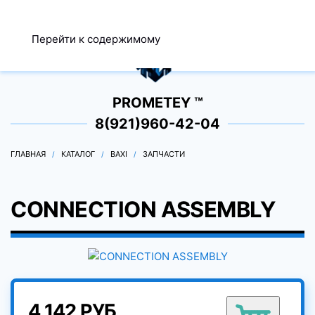
МЕНЮ
Перейти к содержимому
0
PROMETEY ™
8(921)960-42-04
ГЛАВНАЯ
КАТАЛОГ
BAXI
ЗАПЧАСТИ
CONNECTION ASSEMBLY
4 142 РУБ