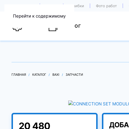
О компании
Акции
Ошибки
Фото работ
Перейти к содержимому
УСЛУГИ
КАТАЛОГ
ГЛАВНАЯ
КАТАЛОГ
BAXI
ЗАПЧАСТИ
20 480
ДОБА