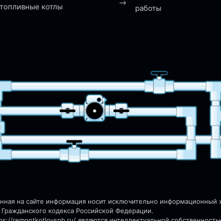
топливные котлы
работы
енная на сайте информация носит исключительно информационный ха
 Гражданского кодекса Российской Федерации.
s://remontkotlovspb.ru/
являются интеллектуальной собственность