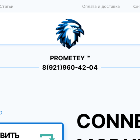
Статьи
Оплата и доставка
Кон
PROMETEY ™
8(921)960-42-04
CONNE
ВИТЬ