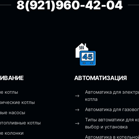
8(921)960-42-04
ИВАНИЕ
АВТОМАТИЗАЦИЯ
е котлы
Автоматика для электр
котла
рические котлы
Автоматика для газовог
вые насосы
Типы автоматики для к
отопливные котлы
выбор и установка
ые колонки
Автоматика в котельно