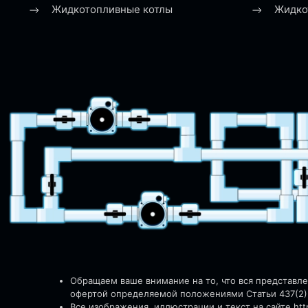
Жидкотопливные котлы
Жидко
Обращаем ваше внимание на то, что вся представл
офертой определяемой положениями Статьи 437(2)
Все изображения, иллюстрации и текст на сайте http