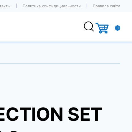
такты
Политика конфидициальности
Правила сайта
0
CTION SET