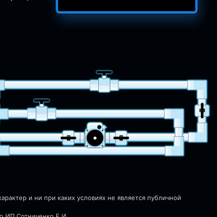
рактер и ни при каких условиях не является публичной
ю ИП Сотниченко Е.И.