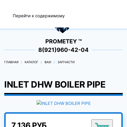
МЕНЮ
Перейти к содержимому
0
PROMETEY ™
8(921)960-42-04
ГЛАВНАЯ
КАТАЛОГ
BAXI
ЗАПЧАСТИ
INLET DHW BOILER PIPE
7 136 РУБ