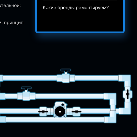
отельной:
Какие бренды ремонтируем?
й: принцип