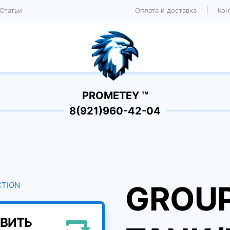
Статьи
Оплата и доставка
Кон
PROMETEY ™
8(921)960-42-04
GROU
ВИТЬ