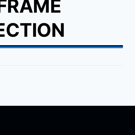
FRAME
ECTION