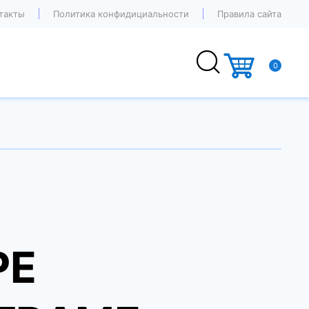
такты
Политика конфидициальности
Правила сайта
0
PE