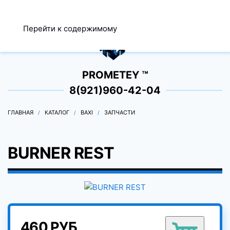
МЕНЮ
Перейти к содержимому
0
PROMETEY ™
8(921)960-42-04
ГЛАВНАЯ
КАТАЛОГ
BAXI
ЗАПЧАСТИ
BURNER REST
460 РУБ