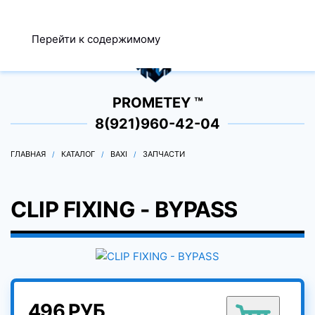
МЕНЮ
Перейти к содержимому
0
PROMETEY ™
8(921)960-42-04
ГЛАВНАЯ
КАТАЛОГ
BAXI
ЗАПЧАСТИ
CLIP FIXING - BYPASS
496 РУБ