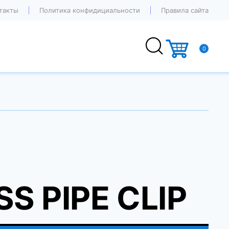
такты
Политика конфидициальности
Правила сайта
0
S PIPE CLIP