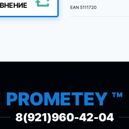
АВНЕНИЕ
EAN
5111720
PROMETEY ™
8(921)960-42-04