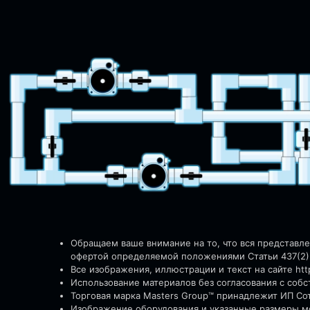
Обращаем ваше внимание на то, что вся представл
офертой определяемой положениями Статьи 437(2)
Все изображения, иллюстрации и текст на сайте http
Использование материалов без согласования с соб
Торговая марка Masters Group™ принадлежит ИП Со
Изображение оборудования и указанные размеры мо