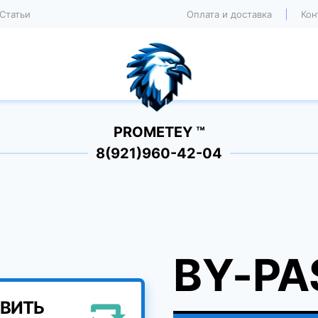
Статьи
Оплата и доставка
Кон
PROMETEY ™
8(921)960-42-04
BY-PAS
ВИТЬ