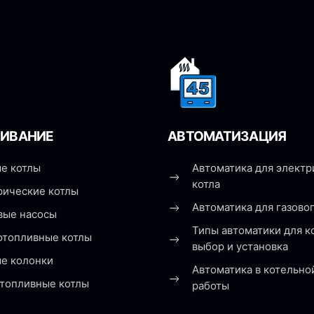
ИВАНИЕ
АВТОМАТИЗАЦИЯ
е котлы
Автоматика для электр
котла
рические котлы
Автоматика для газовог
вые насосы
Типы автоматики для к
отопливные котлы
выбор и установка
ые колонки
Автоматика в котельно
топливные котлы
работы