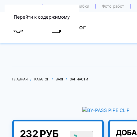
О компании
Акции
Ошибки
Фото работ
Перейти к содержимому
УСЛУГИ
КАТАЛОГ
ГЛАВНАЯ
КАТАЛОГ
BAXI
ЗАПЧАСТИ
232 РУБ
ДОБА