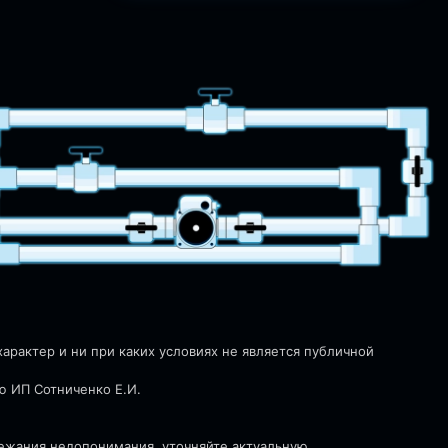
рактер и ни при каких условиях не является публичной
ю ИП Сотниченко Е.И.
бежания недопонимания, уточняйте актуальную