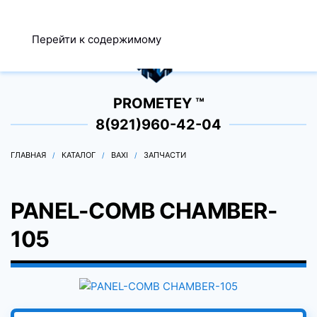
МЕНЮ
Перейти к содержимому
0
PROMETEY ™
8(921)960-42-04
ГЛАВНАЯ
КАТАЛОГ
BAXI
ЗАПЧАСТИ
PANEL-COMB CHAMBER-
105