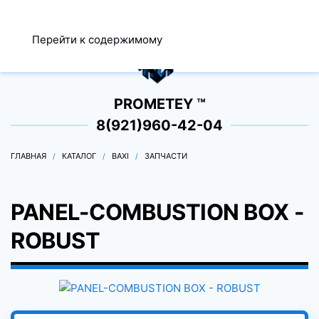
МЕНЮ
Перейти к содержимому
0
PROMETEY ™
8(921)960-42-04
ГЛАВНАЯ
КАТАЛОГ
BAXI
ЗАПЧАСТИ
PANEL-COMBUSTION BOX -
ROBUST