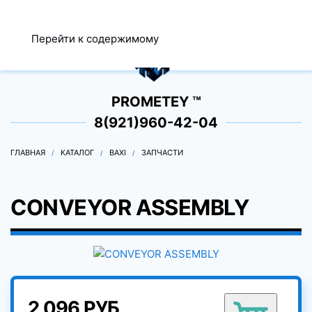
МЕНЮ
Перейти к содержимому
0
PROMETEY ™
8(921)960-42-04
ГЛАВНАЯ
КАТАЛОГ
BAXI
ЗАПЧАСТИ
CONVEYOR ASSEMBLY
2 096 РУБ