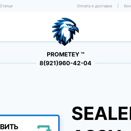
Статьи
Оплата и доставка
Кон
PROMETEY ™
8(921)960-42-04
SEALE
ВИТЬ