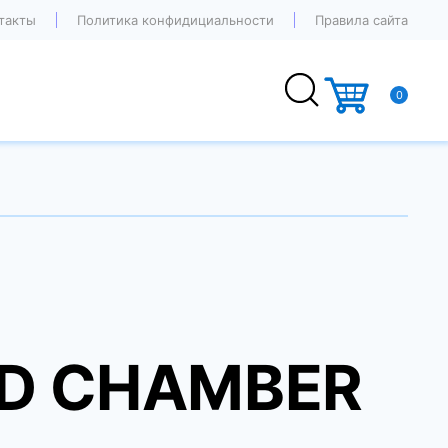
такты
Политика конфидициальности
Правила сайта
0
D CHAMBER