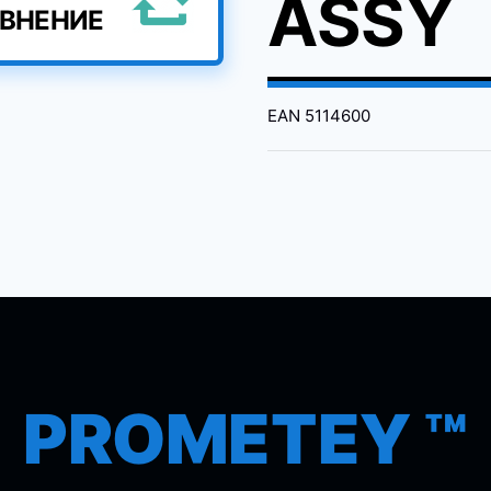
ASSY
АВНЕНИЕ
EAN
5114600
PROMETEY ™