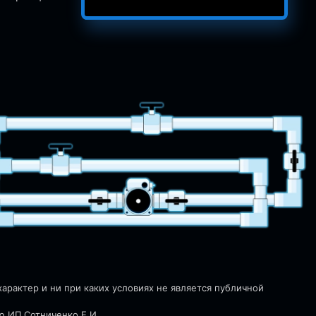
рактер и ни при каких условиях не является публичной
ю ИП Сотниченко Е.И.