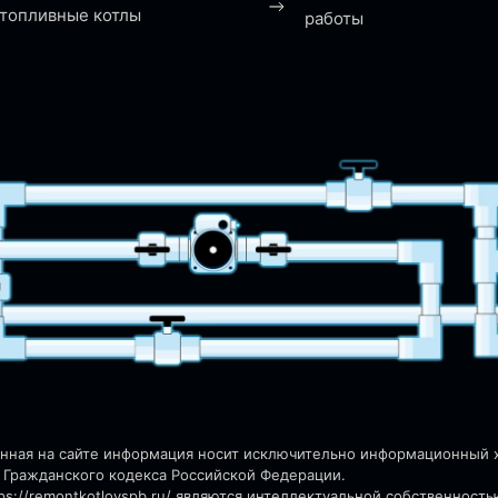
топливные котлы
работы
енная на сайте информация носит исключительно информационный ха
 Гражданского кодекса Российской Федерации.
s://remontkotlovspb.ru/
являются интеллектуальной собственность