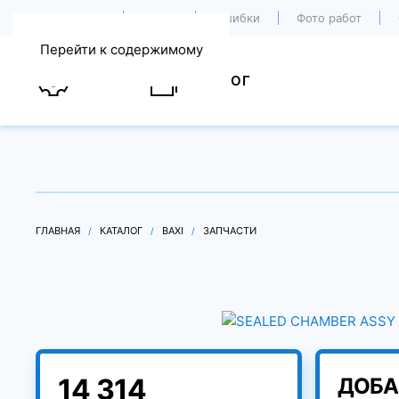
О компании
Акции
Ошибки
Фото работ
Перейти к содержимому
УСЛУГИ
КАТАЛОГ
ГЛАВНАЯ
КАТАЛОГ
BAXI
ЗАПЧАСТИ
14 314
ДОБА