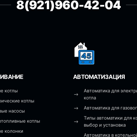
8(921)960-42-04
ИВАНИЕ
АВТОМАТИЗАЦИЯ
е котлы
Автоматика для электр
котла
рические котлы
Автоматика для газовог
вые насосы
Типы автоматики для к
отопливные котлы
выбор и установка
ые колонки
Автоматика в котельно