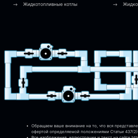
Жидкотопливные котлы
Жидко
Обращаем ваше внимание на то, что вся представл
офертой определяемой положениями Статьи 437(2)
Все изображения, иллюстрации и текст на сайте http