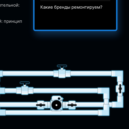
отельной:
Какие бренды ремонтируем?
й: принцип