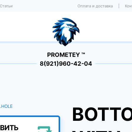
Статьи
Оплата и доставка
Кон
PROMETEY ™
8(921)960-42-04
BOTT
ВИТЬ