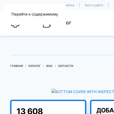
О компании
Акции
Ошибки
Фото работ
Перейти к содержимому
УСЛУГИ
КАТАЛОГ
ГЛАВНАЯ
КАТАЛОГ
BAXI
ЗАПЧАСТИ
13 608
ДОБА