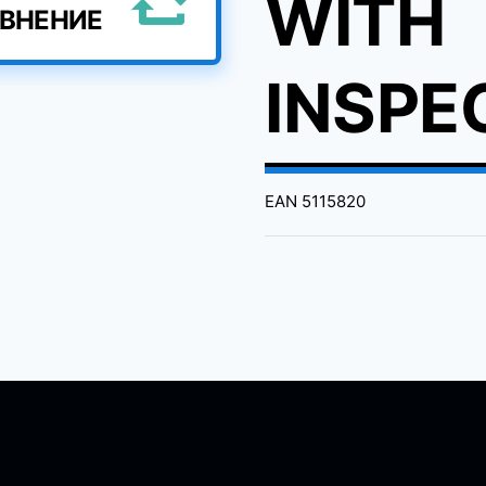
WITH
АВНЕНИЕ
INSPE
EAN
5115820