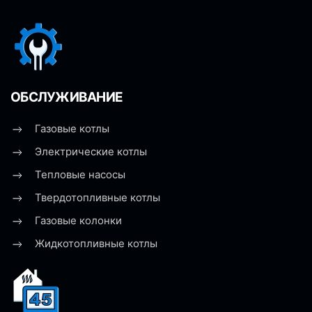
ОБСЛУЖИВАНИЕ
Газовые котлы
Электрические котлы
Тепловые насосы
Твердотопливные котлы
Газовые колонки
Жидкотопливные котлы