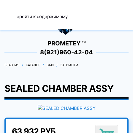
МЕНЮ
Перейти к содержимому
0
PROMETEY ™
8(921)960-42-04
ГЛАВНАЯ
КАТАЛОГ
BAXI
ЗАПЧАСТИ
SEALED CHAMBER ASSY
63 932 РУБ