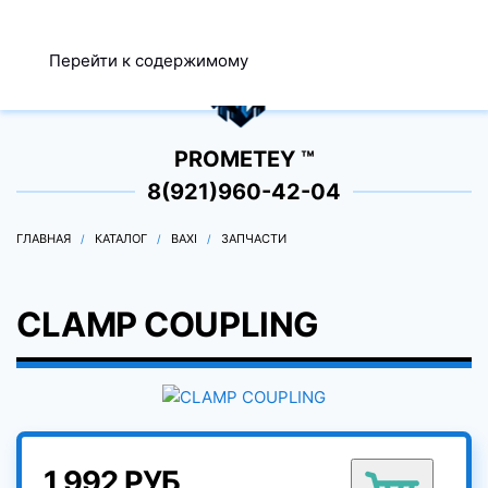
МЕНЮ
Перейти к содержимому
0
PROMETEY ™
8(921)960-42-04
ГЛАВНАЯ
КАТАЛОГ
BAXI
ЗАПЧАСТИ
CLAMP COUPLING
1 992 РУБ