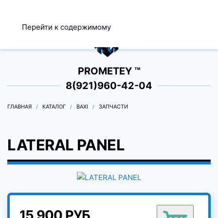
МЕНЮ
Перейти к содержимому
0
PROMETEY ™
8(921)960-42-04
ГЛАВНАЯ
КАТАЛОГ
BAXI
ЗАПЧАСТИ
LATERAL PANEL
15 900 РУБ