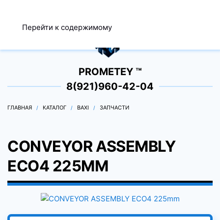
МЕНЮ
Перейти к содержимому
0
PROMETEY ™
8(921)960-42-04
ГЛАВНАЯ
КАТАЛОГ
BAXI
ЗАПЧАСТИ
CONVEYOR ASSEMBLY
ECO4 225MM