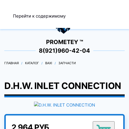
МЕНЮ
Перейти к содержимому
0
PROMETEY ™
8(921)960-42-04
ГЛАВНАЯ
КАТАЛОГ
BAXI
ЗАПЧАСТИ
D.H.W. INLET CONNECTION
2 964 РУБ