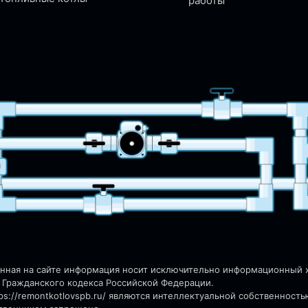
работы
енная на сайте информация носит исключительно информационный ха
 Гражданского кодекса Российской Федерации.
s://remontkotlovspb.ru/
являются интеллектуальной собственность