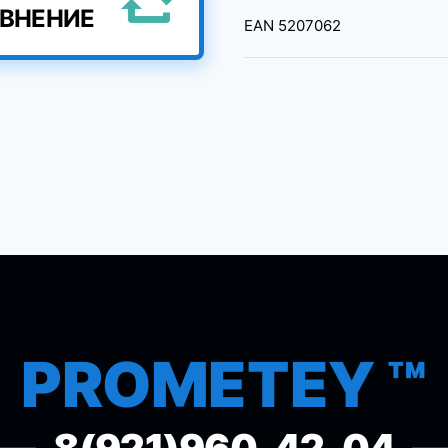
АВНЕНИЕ
EAN
5207062
PROMETEY ™