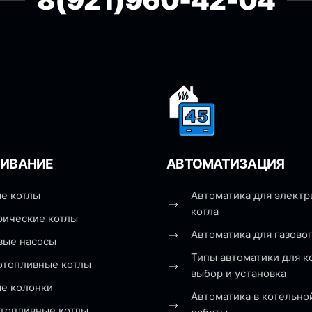
8(921)960-42-04
ИВАНИЕ
АВТОМАТИЗАЦИЯ
е котлы
Автоматика для электр
котла
рические котлы
Автоматика для газовог
вые насосы
Типы автоматики для к
отопливные котлы
выбор и установка
ые колонки
Автоматика в котельно
топливные котлы