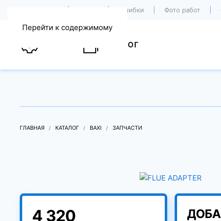
О компании
Акции
Ошибки
Фото работ
Перейти к содержимому
УСЛУГИ
КАТАЛОГ
ГЛАВНАЯ
КАТАЛОГ
BAXI
ЗАПЧАСТИ
4 320
ДОБА