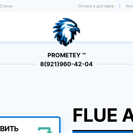
Статьи
Оплата и доставка
Кон
PROMETEY ™
8(921)960-42-04
FLUE 
ВИТЬ