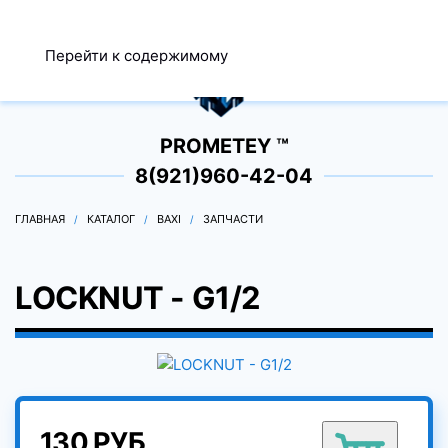
МЕНЮ
Перейти к содержимому
0
PROMETEY ™
8(921)960-42-04
ГЛАВНАЯ
КАТАЛОГ
BAXI
ЗАПЧАСТИ
LOCKNUT - G1/2
130 РУБ