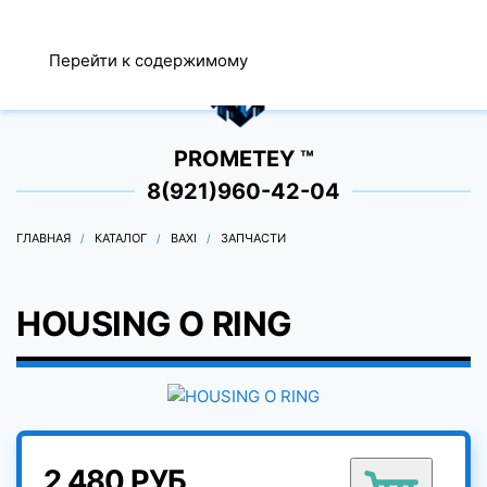
МЕНЮ
Перейти к содержимому
0
PROMETEY ™
8(921)960-42-04
ГЛАВНАЯ
КАТАЛОГ
BAXI
ЗАПЧАСТИ
HOUSING O RING
2 480 РУБ