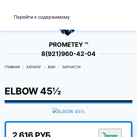
МЕНЮ
Перейти к содержимому
0
PROMETEY ™
8(921)960-42-04
ГЛАВНАЯ
КАТАЛОГ
BAXI
ЗАПЧАСТИ
ELBOW 45½
2 616 РУБ