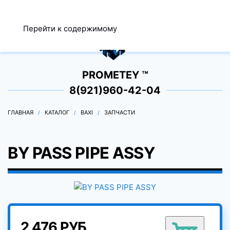
МЕНЮ
Перейти к содержимому
0
PROMETEY ™
8(921)960-42-04
ГЛАВНАЯ
КАТАЛОГ
BAXI
ЗАПЧАСТИ
BY PASS PIPE ASSY
2 476 РУБ