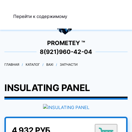
МЕНЮ
Перейти к содержимому
0
PROMETEY ™
8(921)960-42-04
ГЛАВНАЯ
КАТАЛОГ
BAXI
ЗАПЧАСТИ
INSULATING PANEL
4 932 РУБ