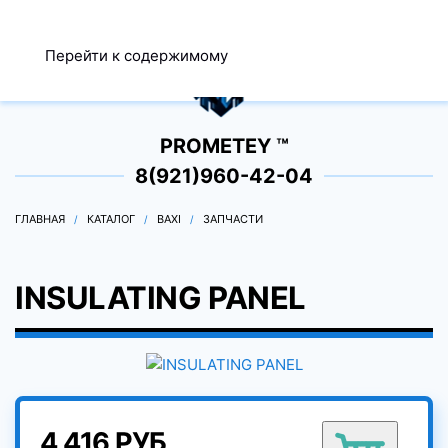
МЕНЮ
Перейти к содержимому
0
PROMETEY ™
8(921)960-42-04
ГЛАВНАЯ
КАТАЛОГ
BAXI
ЗАПЧАСТИ
INSULATING PANEL
4 416 РУБ