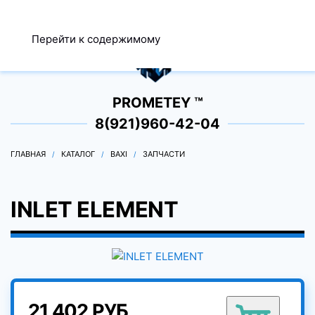
МЕНЮ
Перейти к содержимому
0
PROMETEY ™
8(921)960-42-04
ГЛАВНАЯ
КАТАЛОГ
BAXI
ЗАПЧАСТИ
INLET ELEMENT
21 402 РУБ