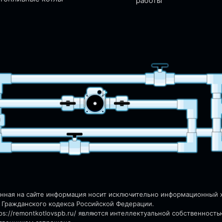
работы
енная на сайте информация носит исключительно информационный ха
 Гражданского кодекса Российской Федерации.
s://remontkotlovspb.ru/
являются интеллектуальной собственность