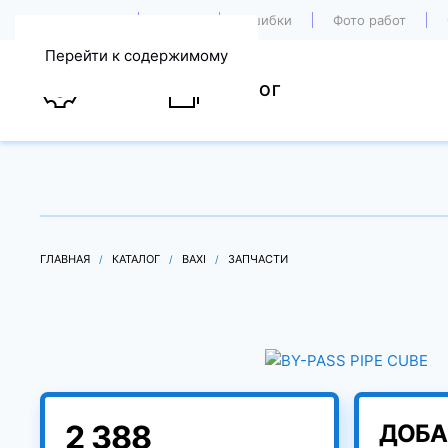
О компании
Акции
Ошибки
Фото работ
Перейти к содержимому
УСЛУГИ
КАТАЛОГ
ГЛАВНАЯ
КАТАЛОГ
BAXI
ЗАПЧАСТИ
2 388
ДОБА