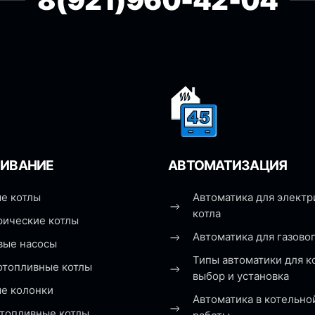
8(921)960-42-04
ИВАНИЕ
АВТОМАТИЗАЦИЯ
е котлы
Автоматика для электр
котла
рические котлы
Автоматика для газовог
вые насосы
Типы автоматики для к
отопливные котлы
выбор и установка
ые колонки
Автоматика в котельно
топливные котлы