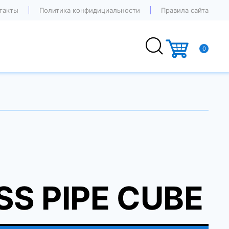
такты
Политика конфидициальности
Правила сайта
0
SS PIPE CUBE