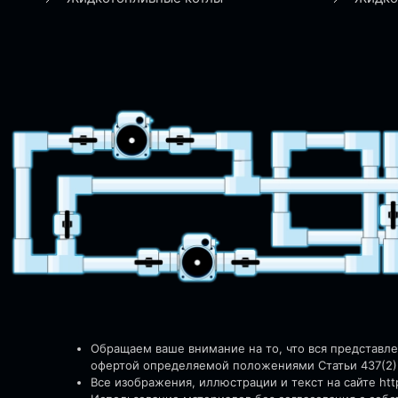
Обращаем ваше внимание на то, что вся представл
офертой определяемой положениями Статьи 437(2)
Все изображения, иллюстрации и текст на сайте http