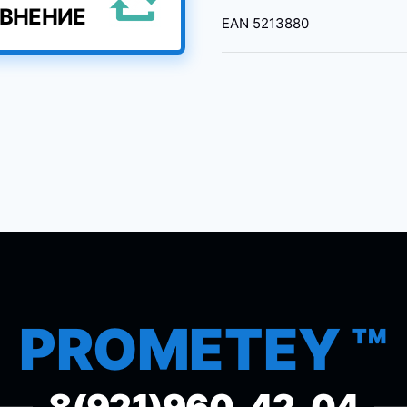
АВНЕНИЕ
EAN
5213880
PROMETEY ™