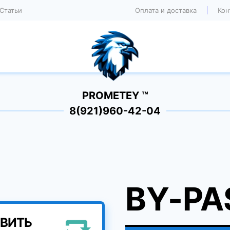
Статьи
Оплата и доставка
Кон
PROMETEY ™
8(921)960-42-04
BY-PA
ВИТЬ