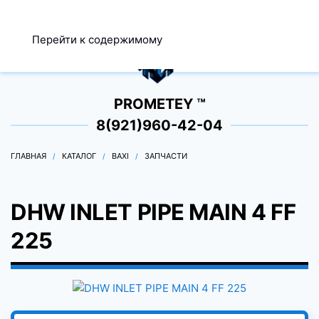
МЕНЮ
Перейти к содержимому
0
PROMETEY ™
8(921)960-42-04
ГЛАВНАЯ
КАТАЛОГ
BAXI
ЗАПЧАСТИ
DHW INLET PIPE MAIN 4 FF
225