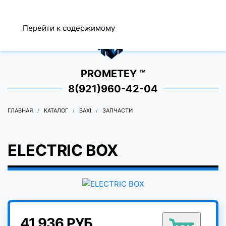
МЕНЮ
Перейти к содержимому
0
PROMETEY ™
8(921)960-42-04
ГЛАВНАЯ
КАТАЛОГ
BAXI
ЗАПЧАСТИ
ELECTRIC BOX
41 936 РУБ