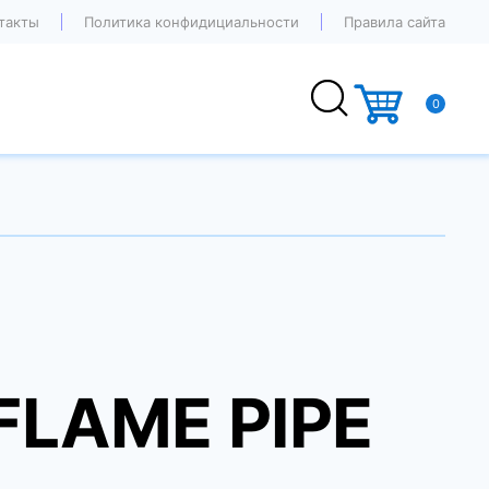
такты
Политика конфидициальности
Правила сайта
0
 FLAME PIPE