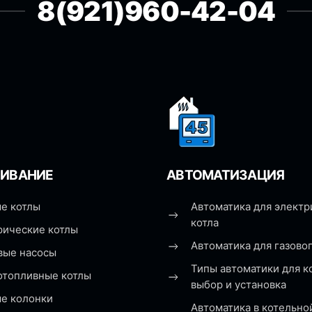
8(921)960-42-04
ИВАНИЕ
АВТОМАТИЗАЦИЯ
е котлы
Автоматика для электр
котла
рические котлы
Автоматика для газовог
вые насосы
Типы автоматики для к
отопливные котлы
выбор и установка
ые колонки
Автоматика в котельно