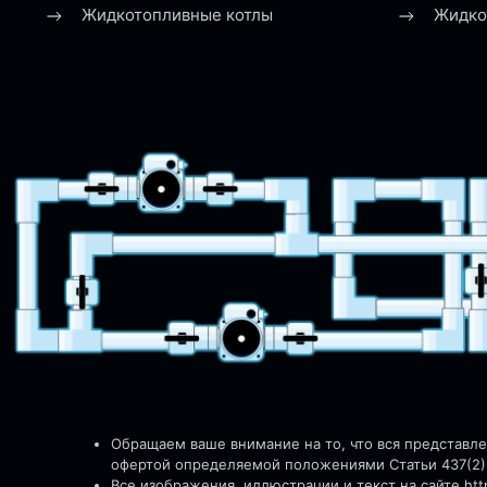
Жидкотопливные котлы
Жидко
Обращаем ваше внимание на то, что вся представл
офертой определяемой положениями Статьи 437(2)
Все изображения, иллюстрации и текст на сайте http