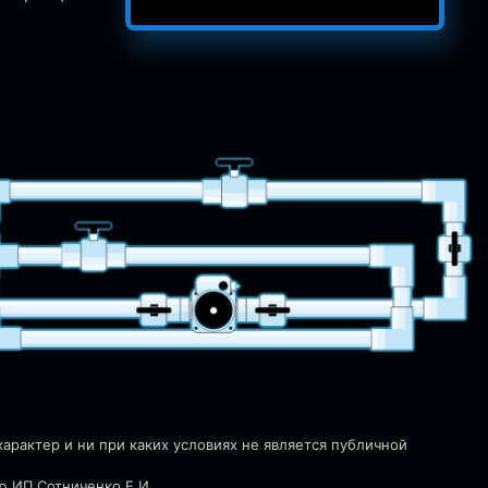
рактер и ни при каких условиях не является публичной
ю ИП Сотниченко Е.И.