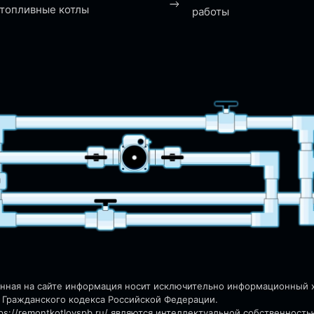
топливные котлы
работы
енная на сайте информация носит исключительно информационный ха
 Гражданского кодекса Российской Федерации.
s://remontkotlovspb.ru/
являются интеллектуальной собственность