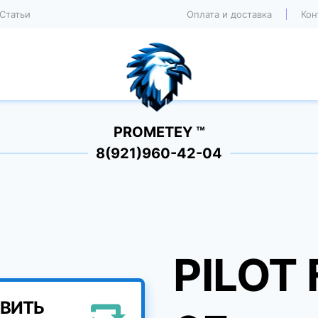
Статьи
Оплата и доставка
Кон
PROMETEY ™
8(921)960-42-04
PILOT
ВИТЬ