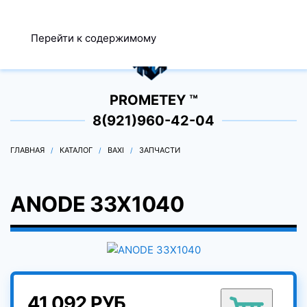
МЕНЮ
Перейти к содержимому
0
PROMETEY ™
8(921)960-42-04
ГЛАВНАЯ
КАТАЛОГ
BAXI
ЗАПЧАСТИ
ANODE 33X1040
41 092 РУБ